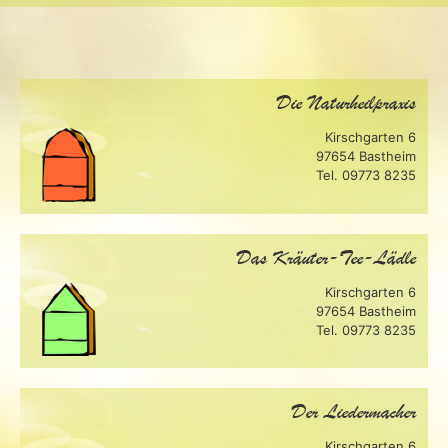
Die Naturheilpraxis
Kirschgarten 6
97654 Bastheim
Tel. 09773 8235
Das Kräuter-Tee-Lädle
Kirschgarten 6
97654 Bastheim
Tel. 09773 8235
Der Liedermacher
Kirschgarten 6