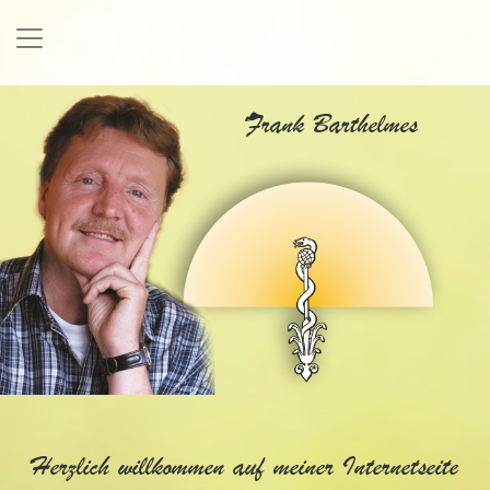
Frank Barthelmes
Herzlich willkommen auf meiner Internetseite